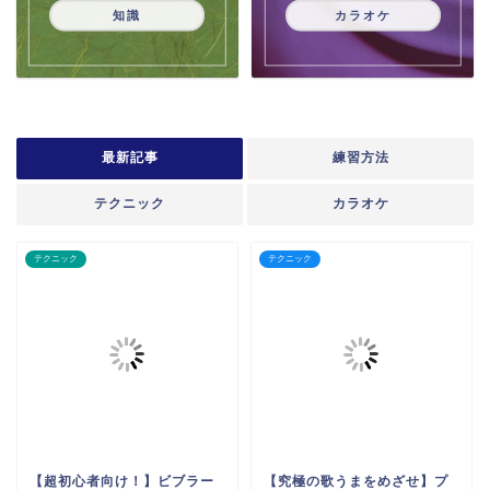
知識
カラオケ
最新記事
練習方法
テクニック
カラオケ
テクニック
テクニック
【超初心者向け！】ビブラー
【究極の歌うまをめざせ】プ