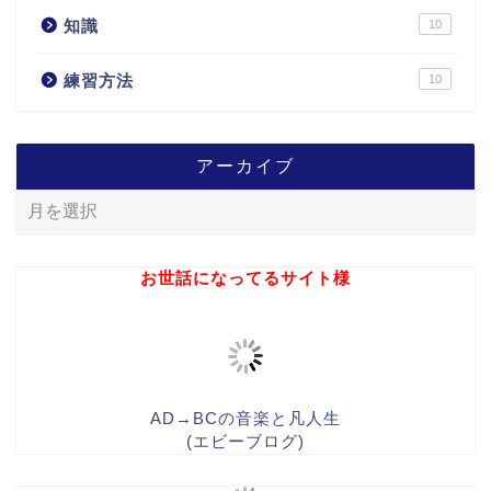
知識
10
練習方法
10
アーカイブ
お世話になってるサイト様
AD→BCの音楽と凡人生
(エビーブログ)