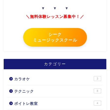
▼ ▼ ▼
＼無料体験レッスン募集中！／
シーク
ミュージックスクール
カテゴリー
カラオケ
3
テクニック
8
ボイトレ教室
4