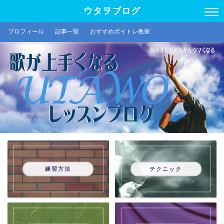
ウタヲブログ
プロフィール
記事一覧
おすすめボイトレ教室
練習方法
テクニック