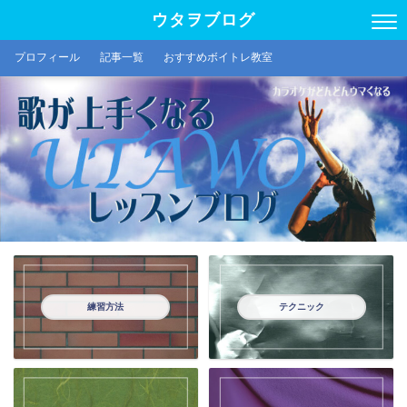
ウタヲブログ
プロフィール
記事一覧
おすすめボイトレ教室
練習方法
テクニック