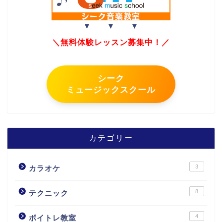
▼ ▼ ▼
＼無料体験レッスン募集中！／
シーク
ミュージックスクール
カテゴリー
3
カラオケ
8
テクニック
4
ボイトレ教室