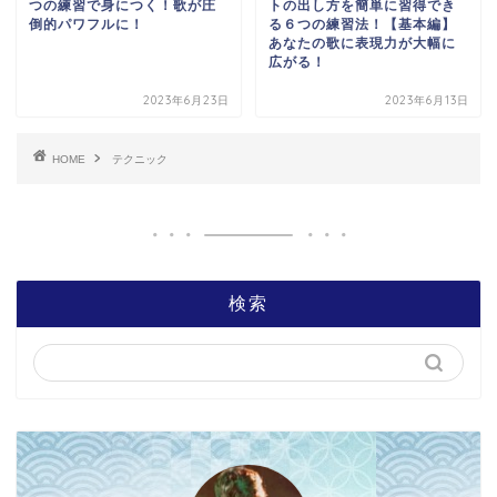
つの練習で身につく！歌が圧
トの出し方を簡単に習得でき
倒的パワフルに！
る６つの練習法！【基本編】
あなたの歌に表現力が大幅に
広がる！
2023年6月23日
2023年6月13日
HOME
テクニック
検索