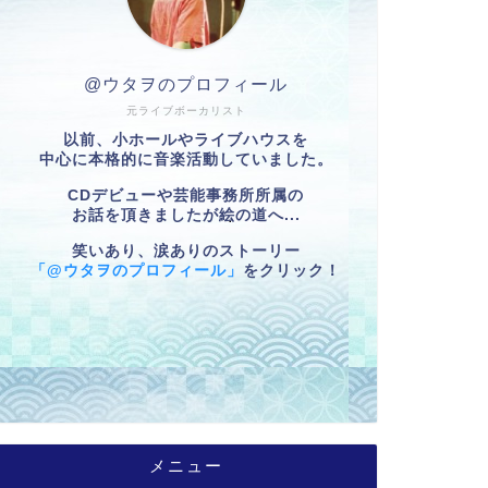
@ウタヲのプロフィール
元ライブボーカリスト
以前、小ホールやライブハウスを
中心に本格的に音楽活動していました。
CDデビューや芸能事務所所属の
お話を頂きましたが絵の道へ...
笑いあり、涙ありのストーリー
「@ウタヲのプロフィール」
をクリック！
メニュー