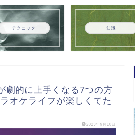
テクニック
知識
が劇的に上手くなる7つの方
カラオケライフが楽しくてた
2023年9月10日