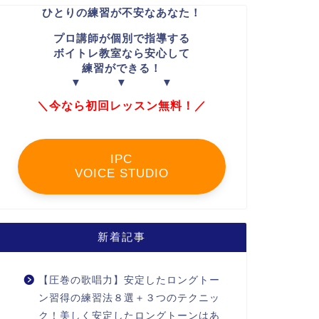
ひとりの練習が不安なあなた！
プロ講師が個別で指導する
ボイトレ教室なら安心して
練習ができる！
▼ ▼ ▼
＼今なら初回レッスン無料！／
IPC
VOICE STUDIO
新着記事
【圧巻の歌唱力】安定したロングトー
ン習得の練習法８選＋３つのテクニッ
ク！美しく安定したロングトーンはあ