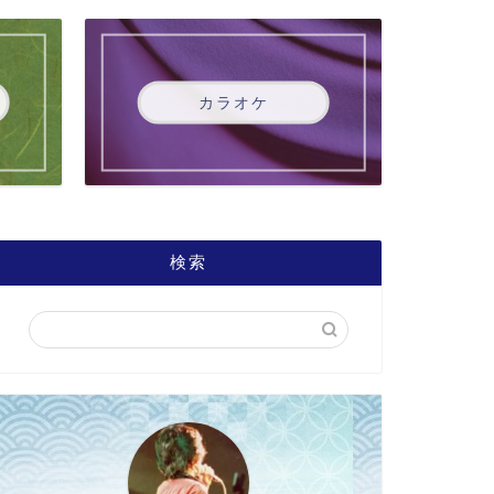
カラオケ
検索