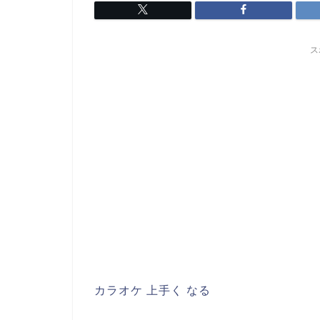
ス
カラオケ 上手く なる