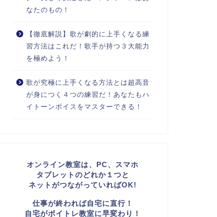
なたのもの！
【徹底解説】歌が劇的に上手くなる練
習方法はこれだ！歌手が持つ３大能力
を極めよう！
歌が究極に上手くなる方法とは超高音
が身につく４つの練習だ！あなたもハ
イトーンボイスをマスターできる！
オンライン教室は、PC、スマホ
タブレットのどれか１つと
ネットがつながっていればOK!
仕事が終われば自宅に直行！
自宅がボイトレ教室に早変わり！