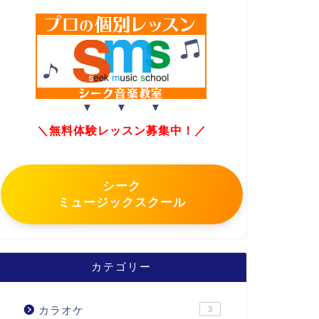
▼ ▼ ▼
＼無料体験レッスン募集中！／
シーク
ミュージックスクール
カテゴリー
カラオケ
3