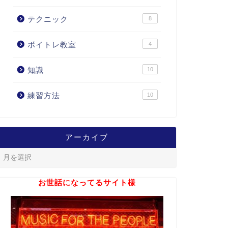
テクニック
8
ボイトレ教室
4
知識
10
練習方法
10
アーカイブ
お世話になってるサイト様