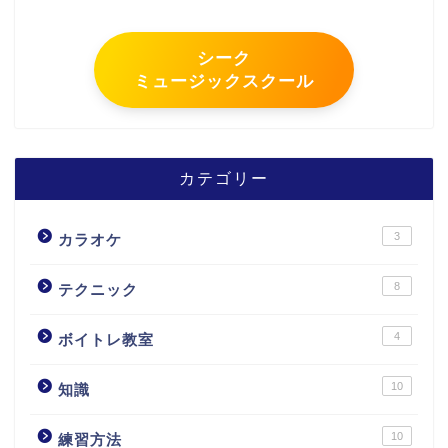
シーク
ミュージックスクール
カテゴリー
3
カラオケ
8
テクニック
4
ボイトレ教室
10
知識
10
練習方法