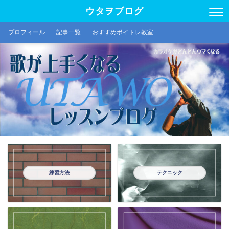
ウタヲブログ
プロフィール
記事一覧
おすすめボイトレ教室
練習方法
テクニック