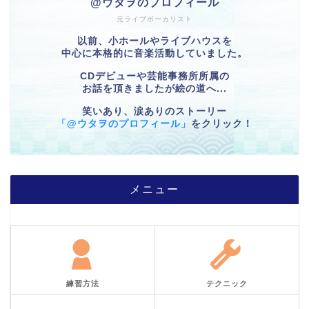
@ウタヲのプロフィール
元ライブボーカリスト
以前、小ホールやライブハウスを
中心に本格的に音楽活動していました。
CDデビューや芸能事務所所属の
お話を頂きましたが絵の道へ...
笑いあり、涙ありのストーリー
「@ウタヲのプロフィール」
をクリック！
メニュー
練習方法
テクニック