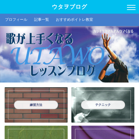
ウタヲブログ
プロフィール
記事一覧
おすすめボイトレ教室
練習方法
テクニック