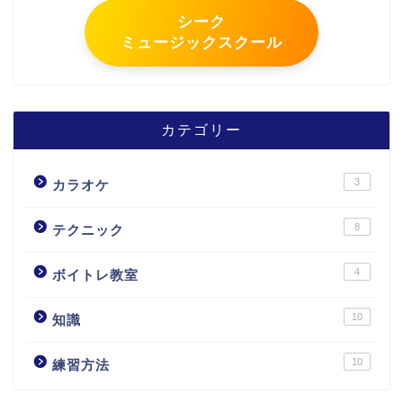
シーク
ミュージックスクール
カテゴリー
3
カラオケ
8
テクニック
4
ボイトレ教室
10
知識
10
練習方法