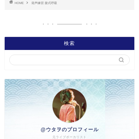
HOME
発声練習 腹式呼吸
検索
@ウタヲのプロフィール
元ライブボーカリスト