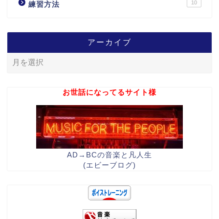
10
練習方法
アーカイブ
お世話になってるサイト様
AD→BCの音楽と凡人生
(エビーブログ)