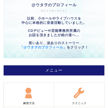
@ウタヲのプロフィール
元ライブボーカリスト
以前、小ホールやライブハウスを
中心に本格的に音楽活動していました。
CDデビューや芸能事務所所属の
お話を頂きましたが絵の道へ...
笑いあり、涙ありのストーリー
「@ウタヲのプロフィール」
をクリック！
メニュー
練習方法
テクニック