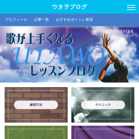
ウタヲブログ
プロフィール
記事一覧
おすすめボイトレ教室
練習方法
テクニック