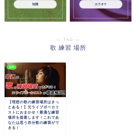
知識
カラオケ
― TAG ―
歌 練習 場所
知識
【理想の歌の練習場所はきっ
とある！】元ライブボーカリ
ストにおまかせ！最適な練習
場所を提案します！これであ
なたは思う存分歌の練習がで
きる！