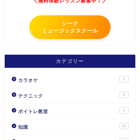
＼無料体験レッスン募集中！／
シーク
ミュージックスクール
カテゴリー
3
カラオケ
8
テクニック
4
ボイトレ教室
10
知識