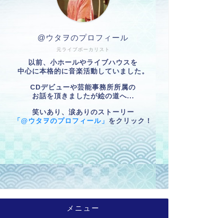
@ウタヲのプロフィール
元ライブボーカリスト
以前、小ホールやライブハウスを
中心に本格的に音楽活動していました。
CDデビューや芸能事務所所属の
お話を頂きましたが絵の道へ...
笑いあり、涙ありのストーリー
「@ウタヲのプロフィール」
をクリック！
メニュー