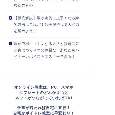
なたのもの！
【徹底解説】歌が劇的に上手くなる練
習方法はこれだ！歌手が持つ３大能力
を極めよう！
歌が究極に上手くなる方法とは超高音
が身につく４つの練習だ！あなたもハ
イトーンボイスをマスターできる！
オンライン教室は、PC、スマホ
タブレットのどれか１つと
ネットがつながっていればOK!
仕事が終われば自宅に直行！
自宅がボイトレ教室に早変わり！