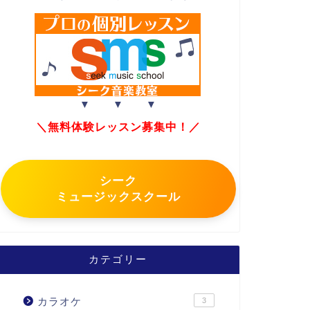
▼ ▼ ▼
＼無料体験レッスン募集中！／
シーク
ミュージックスクール
カテゴリー
カラオケ
3