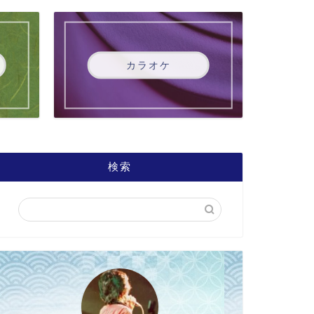
カラオケ
検索