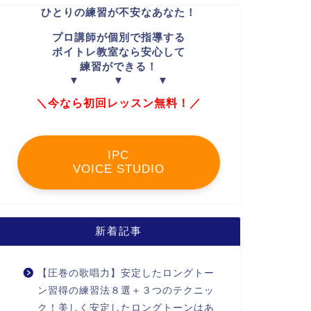
ひとりの練習が不安なあなた！
プロ講師が個別で指導する
ボイトレ教室なら安心して
練習ができる！
▼ ▼ ▼
＼今なら初回レッスン無料！／
IPC
VOICE STUDIO
新着記事
【圧巻の歌唱力】安定したロングトー
ン習得の練習法８選＋３つのテクニッ
ク！美しく安定したロングトーンはあ