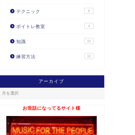
テクニック
8
ボイトレ教室
4
知識
10
練習方法
10
アーカイブ
お世話になってるサイト様