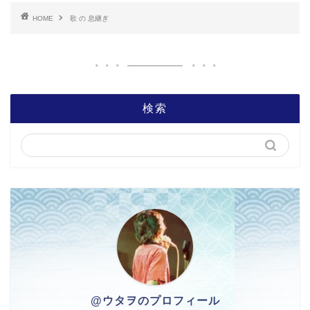
HOME
歌 の 息継ぎ
検索
@ウタヲのプロフィール