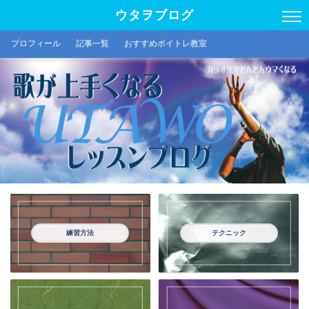
ウタヲブログ
プロフィール
記事一覧
おすすめボイトレ教室
練習方法
テクニック