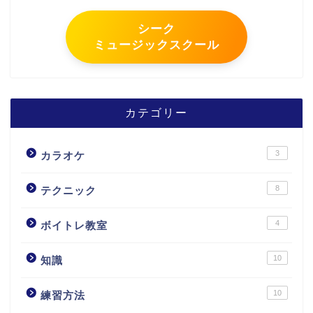
シーク
ミュージックスクール
カテゴリー
3
カラオケ
8
テクニック
4
ボイトレ教室
10
知識
10
練習方法