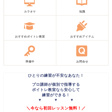
カラオケ
知識
おすすめボイトレ教室
おすすめアイテム
準備中
お問合せ
ひとりの練習が不安なあなた！
プロ講師が個別で指導する
ボイトレ教室なら安心して
練習ができる！
▼ ▼ ▼
＼今なら初回レッスン無料！／