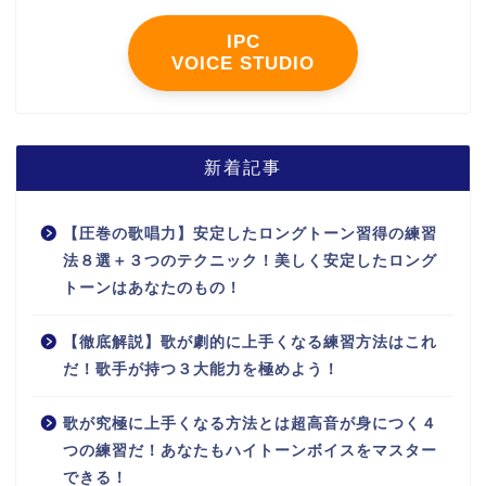
IPC
VOICE STUDIO
新着記事
【圧巻の歌唱力】安定したロングトーン習得の練習
法８選＋３つのテクニック！美しく安定したロング
トーンはあなたのもの！
【徹底解説】歌が劇的に上手くなる練習方法はこれ
だ！歌手が持つ３大能力を極めよう！
歌が究極に上手くなる方法とは超高音が身につく４
つの練習だ！あなたもハイトーンボイスをマスター
できる！