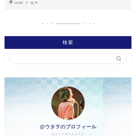
HOME
喉 声
検索
@ウタヲのプロフィール
元ライブボーカリスト