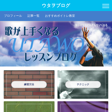
ウタヲブログ
プロフィール
記事一覧
おすすめボイトレ教室
練習方法
テクニック