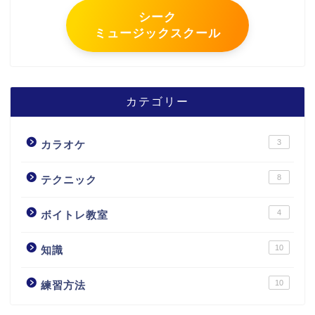
シーク
ミュージックスクール
カテゴリー
3
カラオケ
8
テクニック
4
ボイトレ教室
10
知識
10
練習方法