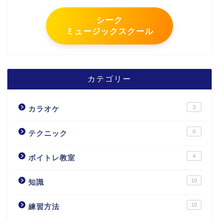
シーク
ミュージックスクール
カテゴリー
3
カラオケ
8
テクニック
4
ボイトレ教室
10
知識
10
練習方法