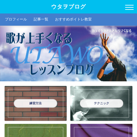
ウタヲブログ
プロフィール
記事一覧
おすすめボイトレ教室
練習方法
テクニック