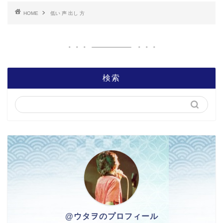
HOME
低い 声 出し 方
検索
@ウタヲのプロフィール