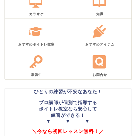
カラオケ
知識
おすすめボイトレ教室
おすすめアイテム
準備中
お問合せ
ひとりの練習が不安なあなた！
プロ講師が個別で指導する
ボイトレ教室なら安心して
練習ができる！
▼ ▼ ▼
＼今なら初回レッスン無料！／