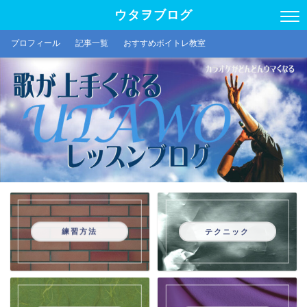
ウタヲブログ
プロフィール
記事一覧
おすすめボイトレ教室
練習方法
テクニック