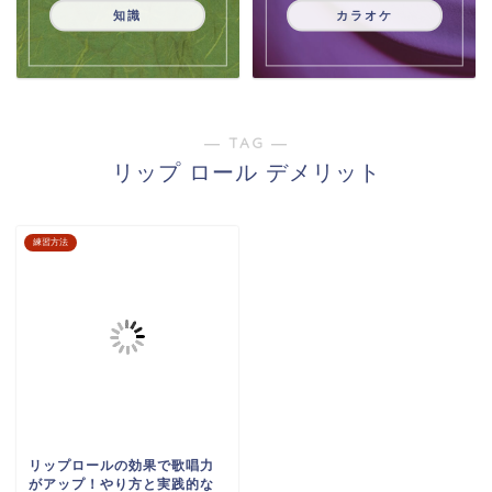
知識
カラオケ
― TAG ―
リップ ロール デメリット
練習方法
リップロールの効果で歌唱力
がアップ！やり方と実践的な