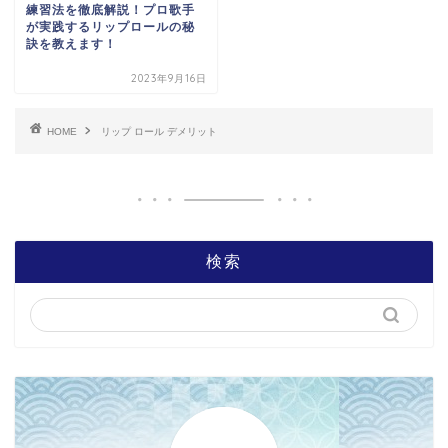
練習法を徹底解説！プロ歌手
が実践するリップロールの秘
訣を教えます！
2023年9月16日
HOME
リップ ロール デメリット
検索