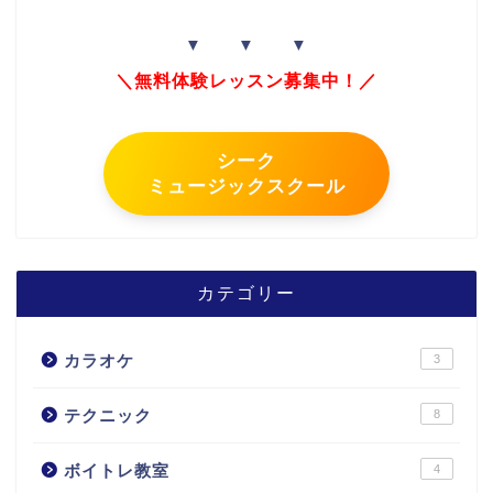
▼ ▼ ▼
＼無料体験レッスン募集中！／
シーク
ミュージックスクール
カテゴリー
カラオケ
3
テクニック
8
ボイトレ教室
4