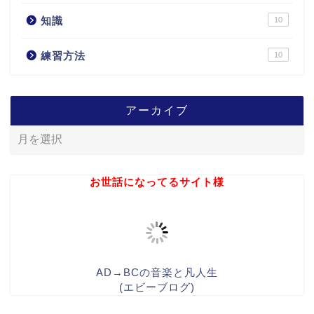
知識
10
練習方法
10
アーカイブ
お世話になってるサイト様
AD→BCの音楽と凡人生
(エビーブログ)