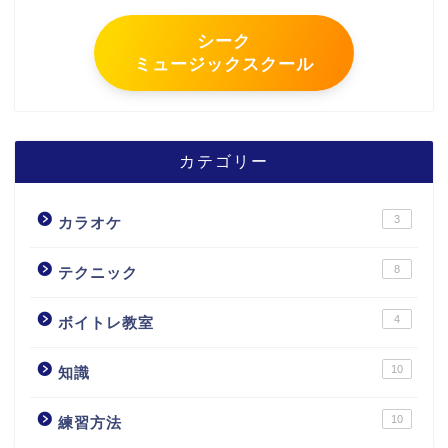
シーク
ミュージックスクール
カテゴリー
3
カラオケ
8
テクニック
4
ボイトレ教室
10
知識
10
練習方法