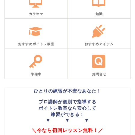
カラオケ
知識
おすすめボイトレ教室
おすすめアイテム
準備中
お問合せ
ひとりの練習が不安なあなた！
プロ講師が個別で指導する
ボイトレ教室なら安心して
練習ができる！
▼ ▼ ▼
＼今なら初回レッスン無料！／