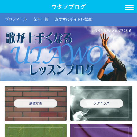
ウタヲブログ
プロフィール
記事一覧
おすすめボイトレ教室
練習方法
テクニック