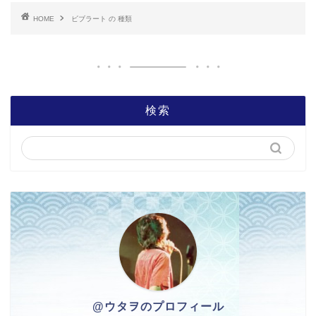
HOME
ビブラート の 種類
検索
@ウタヲのプロフィール