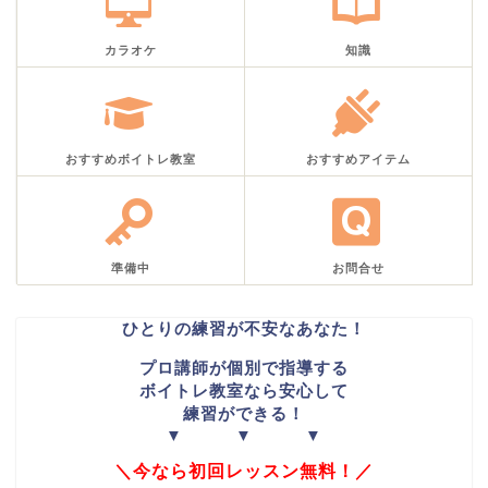
カラオケ
知識
おすすめボイトレ教室
おすすめアイテム
準備中
お問合せ
ひとりの練習が不安なあなた！
プロ講師が個別で指導する
ボイトレ教室なら安心して
練習ができる！
▼ ▼ ▼
＼今なら初回レッスン無料！／