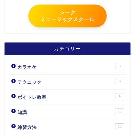
シーク
ミュージックスクール
カテゴリー
3
カラオケ
8
テクニック
4
ボイトレ教室
10
知識
10
練習方法