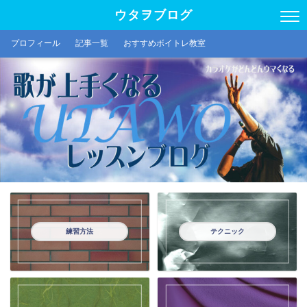
ウタヲブログ
プロフィール
記事一覧
おすすめボイトレ教室
練習方法
テクニック