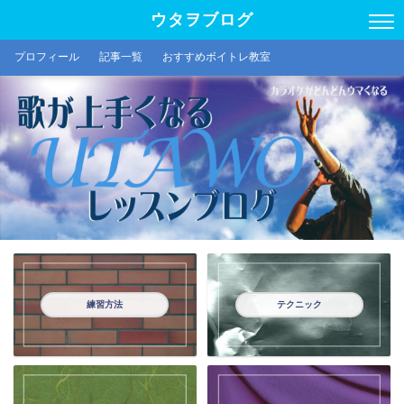
ウタヲブログ
プロフィール
記事一覧
おすすめボイトレ教室
練習方法
テクニック