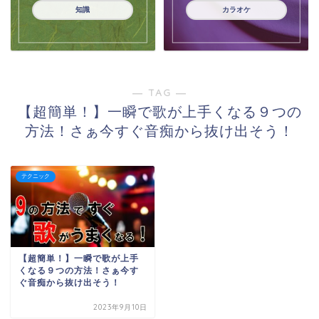
知識
カラオケ
― TAG ―
【超簡単！】一瞬で歌が上手くなる９つの
方法！さぁ今すぐ音痴から抜け出そう！
テクニック
【超簡単！】一瞬で歌が上手
くなる９つの方法！さぁ今す
ぐ音痴から抜け出そう！
2023年9月10日