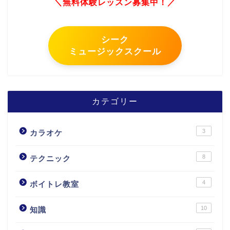
＼無料体験レッスン募集中！／
シーク
ミュージックスクール
カテゴリー
3
カラオケ
8
テクニック
4
ボイトレ教室
10
知識