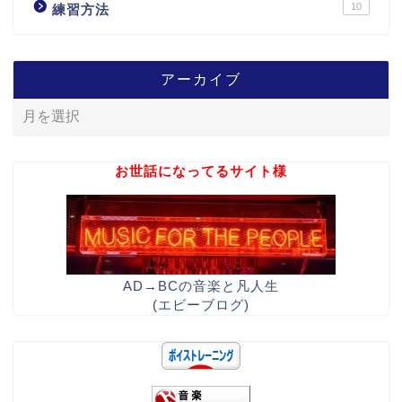
10
練習方法
アーカイブ
お世話になってるサイト様
AD→BCの音楽と凡人生
(エビーブログ)