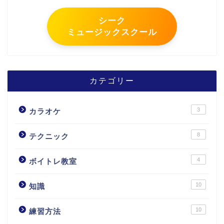
シーク
ミュージックスクール
カテゴリー
3
カラオケ
8
テクニック
4
ボイトレ教室
10
知識
10
練習方法