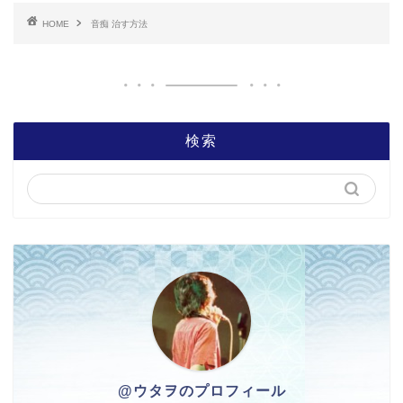
HOME
音痴 治す方法
検索
@ウタヲのプロフィール