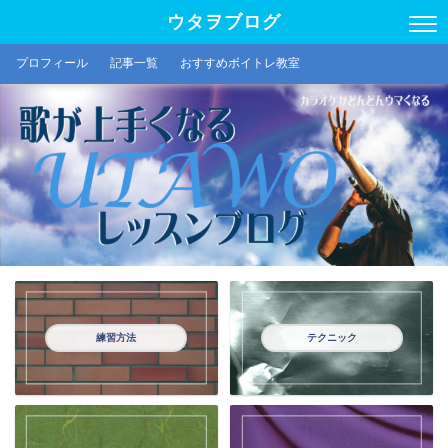
ウタヲブログ
プロフィール
記事一覧
おすすめボイトレ教室
練習方法
テクニック