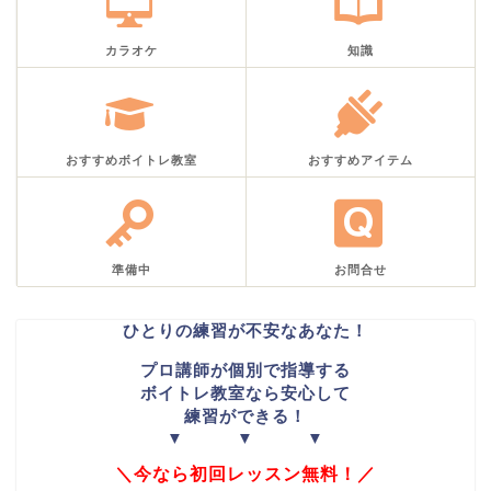
カラオケ
知識
おすすめボイトレ教室
おすすめアイテム
準備中
お問合せ
ひとりの練習が不安なあなた！
プロ講師が個別で指導する
ボイトレ教室なら安心して
練習ができる！
▼ ▼ ▼
＼今なら初回レッスン無料！／