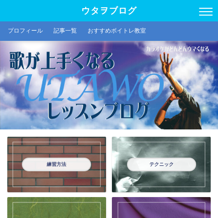
ウタヲブログ
プロフィール
記事一覧
おすすめボイトレ教室
練習方法
テクニック