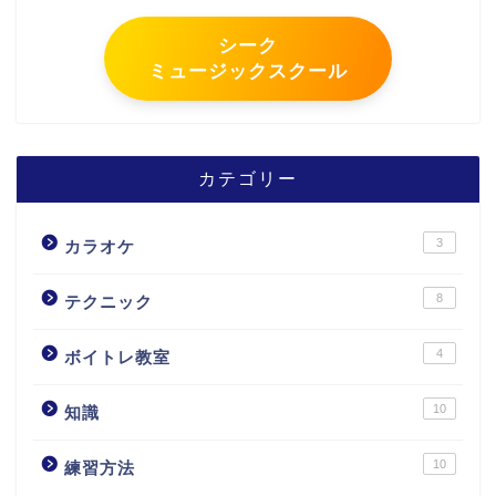
シーク
ミュージックスクール
カテゴリー
3
カラオケ
8
テクニック
4
ボイトレ教室
10
知識
10
練習方法