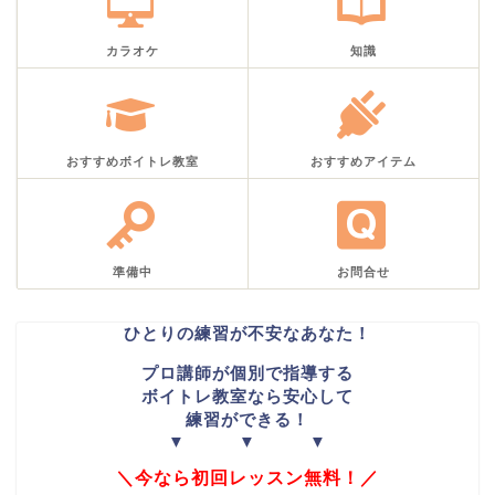
カラオケ
知識
おすすめボイトレ教室
おすすめアイテム
準備中
お問合せ
ひとりの練習が不安なあなた！
プロ講師が個別で指導する
ボイトレ教室なら安心して
練習ができる！
▼ ▼ ▼
＼今なら初回レッスン無料！／