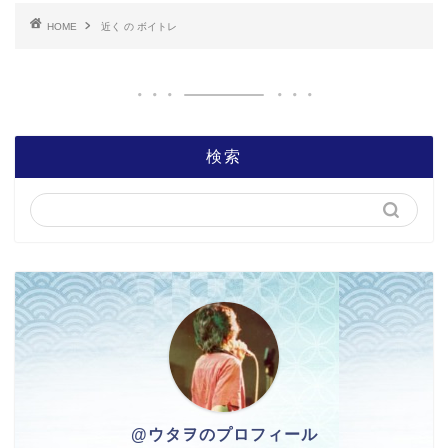
HOME
近く の ボイトレ
検索
@ウタヲのプロフィール