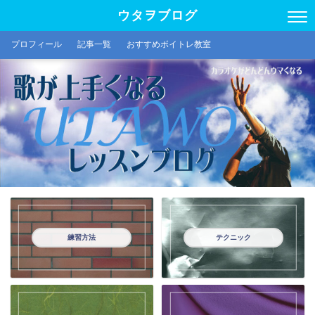
ウタヲブログ
プロフィール
記事一覧
おすすめボイトレ教室
練習方法
テクニック