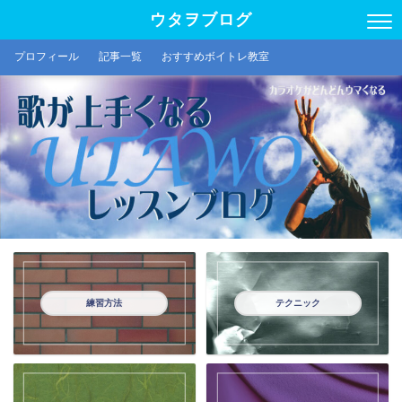
ウタヲブログ
プロフィール
記事一覧
おすすめボイトレ教室
練習方法
テクニック