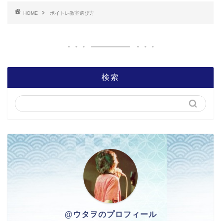
HOME
ボイトレ教室選び方
検索
@ウタヲのプロフィール