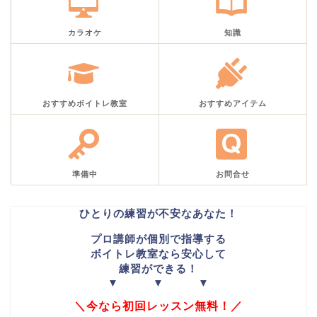
カラオケ
知識
おすすめボイトレ教室
おすすめアイテム
準備中
お問合せ
ひとりの練習が不安なあなた！
プロ講師が個別で指導する
ボイトレ教室なら安心して
練習ができる！
▼ ▼ ▼
＼今なら初回レッスン無料！／