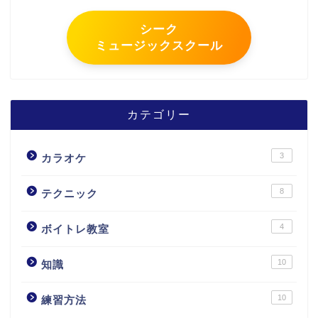
シーク
ミュージックスクール
カテゴリー
3
カラオケ
8
テクニック
4
ボイトレ教室
10
知識
10
練習方法