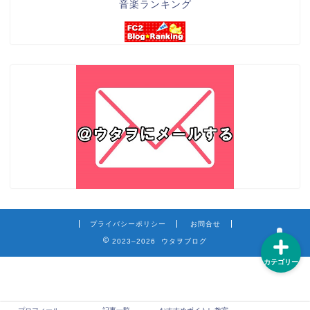
音楽ランキング
練習方法
テクニック
知識
カラオケ
プライバシーポリシー
お問合せ
2023–2026 ウタヲブログ
カテゴリー