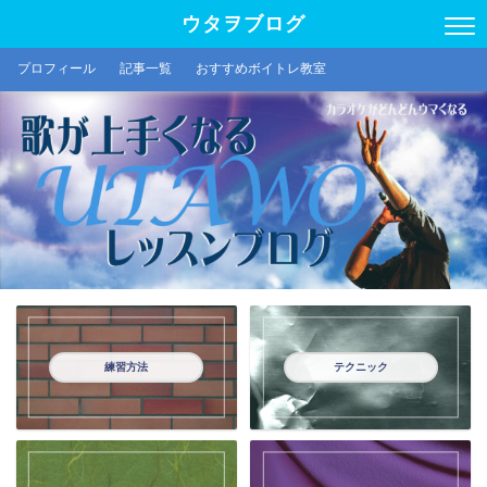
ウタヲブログ
プロフィール
記事一覧
おすすめボイトレ教室
練習方法
テクニック