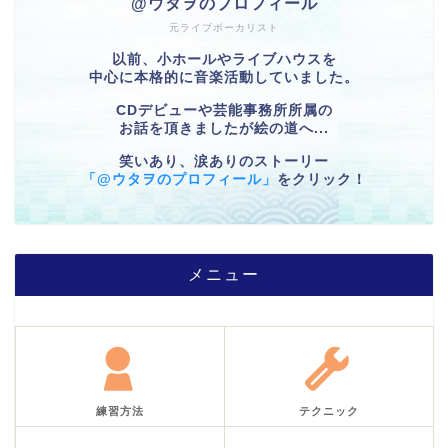
@ウタヲのプロフィール
元ライブボーカリスト
以前、小ホールやライブハウスを
中心に本格的に音楽活動していました。
CDデビューや芸能事務所所属の
お話を頂きましたが絵の道へ...
笑いあり、涙ありのストーリー
「@ウタヲのプロフィール」
をクリック！
メニュー
練習方法
テクニック