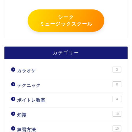
シーク
ミュージックスクール
カテゴリー
3
カラオケ
8
テクニック
4
ボイトレ教室
10
知識
10
練習方法