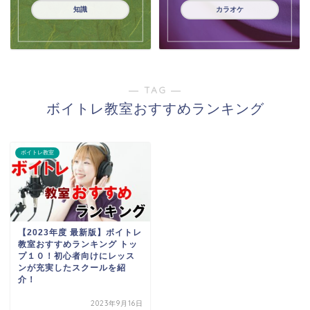
知識
カラオケ
― TAG ―
ボイトレ教室おすすめランキング
ボイトレ教室
【2023年度 最新版】ボイトレ
教室おすすめランキング トッ
プ１０！初心者向けにレッス
ンが充実したスクールを紹
介！
2023年9月16日