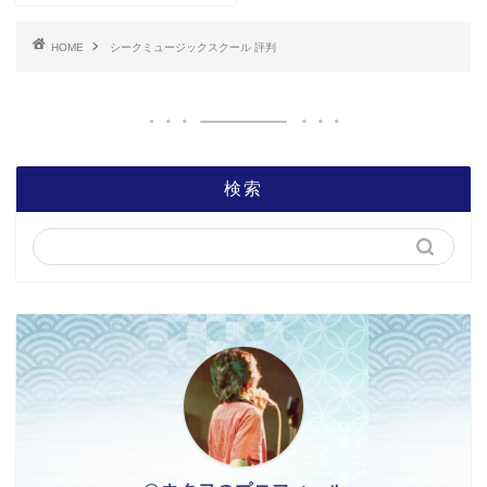
HOME
シークミュージックスクール 評判
検索