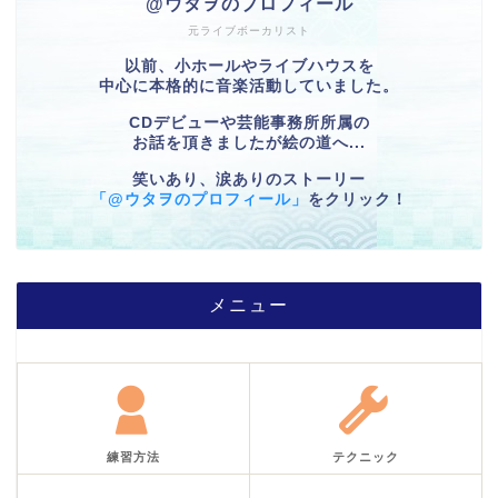
@ウタヲのプロフィール
元ライブボーカリスト
以前、小ホールやライブハウスを
中心に本格的に音楽活動していました。
CDデビューや芸能事務所所属の
お話を頂きましたが絵の道へ...
笑いあり、涙ありのストーリー
「@ウタヲのプロフィール」
をクリック！
メニュー
練習方法
テクニック