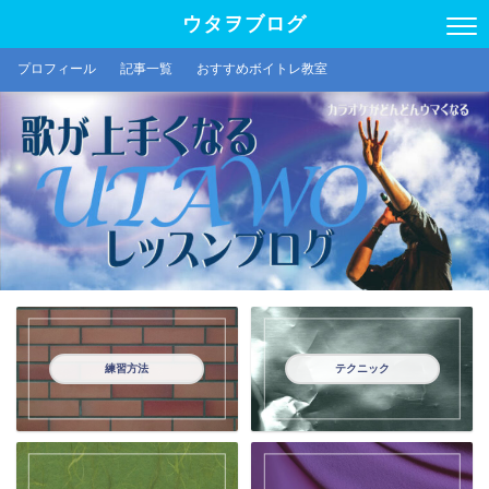
ウタヲブログ
プロフィール
記事一覧
おすすめボイトレ教室
練習方法
テクニック