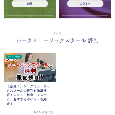
知識
カラオケ
― TAG ―
シークミュージックスクール 評判
ボイトレ教室
【必見！】シークミュージッ
クスクールの評判を徹底検
証！口コミ、料金、システ
ム、おすすめポイントを紹
介！
2023年9月10日