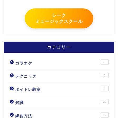
シーク
ミュージックスクール
カテゴリー
3
カラオケ
8
テクニック
4
ボイトレ教室
10
知識
10
練習方法