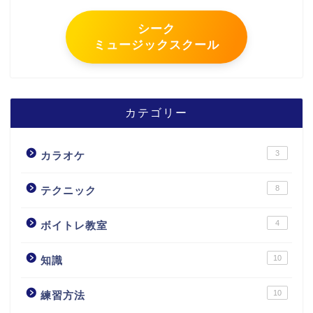
シーク
ミュージックスクール
カテゴリー
3
カラオケ
8
テクニック
4
ボイトレ教室
10
知識
10
練習方法