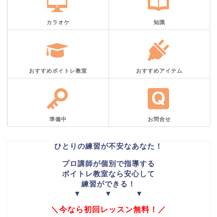
カラオケ
知識
おすすめボイトレ教室
おすすめアイテム
準備中
お問合せ
ひとりの練習が不安なあなた！
プロ講師が個別で指導する
ボイトレ教室なら安心して
練習ができる！
▼ ▼ ▼
＼今なら初回レッスン無料！／