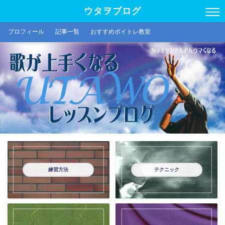
ウタヲブログ
プロフィール
記事一覧
おすすめボイトレ教室
練習方法
テクニック