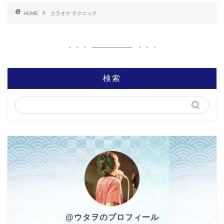
HOME
カラオケ テクニック
検索
@ウタヲのプロフィール